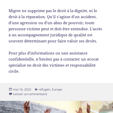
Migrer ne supprime pas le droit à la dignité, ni le
droit à la réparation. Qu’il s’agisse d’un accident,
d’une agression ou d’un abus de pouvoir, toute
personne victime peut et doit être entendue. L’accès
à un accompagnement juridique de qualité est
souvent déterminant pour faire valoir ses droits.
Pour plus d’informations ou une assistance
confidentielle, n’hésitez pas à contacter un avocat
spécialisé en droit des victimes et responsabilité
civile.
Publié
Catégories
mai 16, 2025
réfugiés
,
Europe
le
sur Migrants victimes d’agressions ou d’accidents
Laisser un commentaire