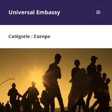
Universal Embassy
MENU
ET
WIDGETS
Catégorie :
Europe