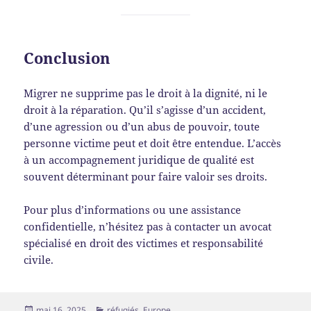
Conclusion
Migrer ne supprime pas le droit à la dignité, ni le
droit à la réparation. Qu’il s’agisse d’un accident,
d’une agression ou d’un abus de pouvoir, toute
personne victime peut et doit être entendue. L’accès
à un accompagnement juridique de qualité est
souvent déterminant pour faire valoir ses droits.
Pour plus d’informations ou une assistance
confidentielle, n’hésitez pas à contacter un avocat
spécialisé en droit des victimes et responsabilité
civile.
Publié
Catégories
mai 16, 2025
réfugiés
,
Europe