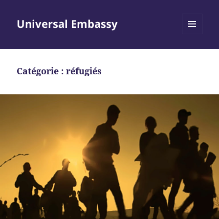
Universal Embassy
MENU
ET
WIDGETS
Catégorie :
réfugiés